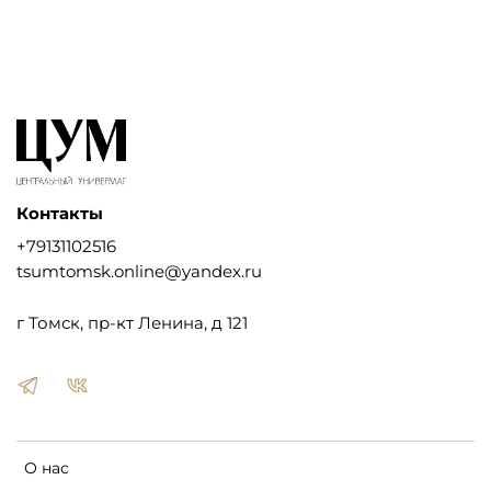
Контакты
+79131102516
tsumtomsk.online@yandex.ru
г Томск, пр-кт Ленина, д 121
О нас