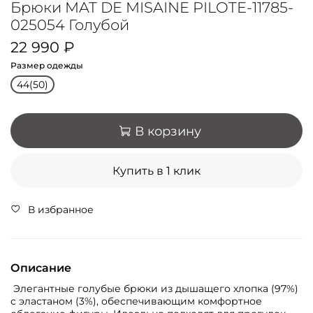
Брюки MAT DE MISAINE PILOTE-11785-
025054 Голубой
22 990 ₽
Размер одежды
44(50)
В корзину
Купить в 1 клик
В избранное
Описание
Элегантные голубые брюки из дышащего хлопка (97%)
с эластаном (3%), обеспечивающим комфортное