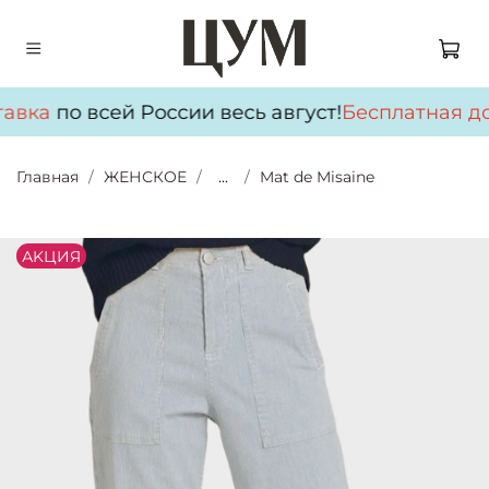
авка
по всей России весь август!
Бесплатная до
Главная
ЖЕНСКОЕ
...
Mat de Misaine
АKЦИЯ