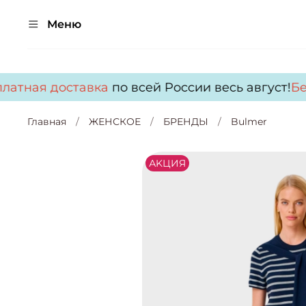
Меню
атная доставка
по всей России весь август!
Бес
Главная
ЖЕНСКОЕ
БРЕНДЫ
Bulmer
АKЦИЯ