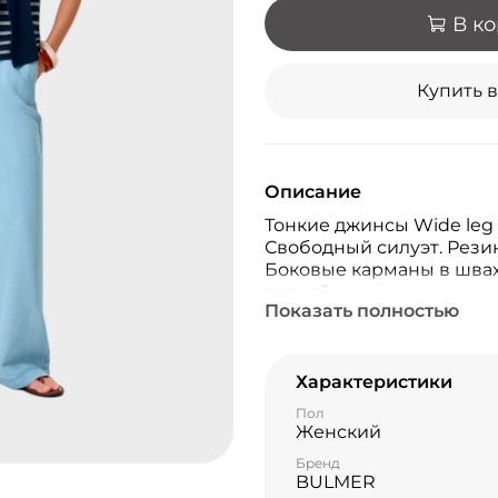
В к
Купить в
Описание
Тонкие джинсы Wide leg 
Свободный силуэт. Резин
Боковые карманы в шва
варкой.
Показать полностью
Характеристики
Пол
Женский
Бренд
BULMER