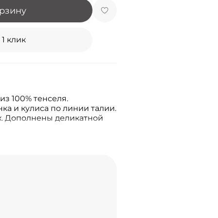
орзину
 1 клик
из 100% тенселя.
ка и кулиса по линии талии.
х. Дополнены деликатной