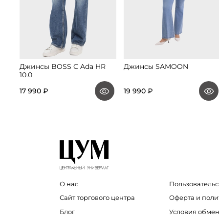
Джинсы BOSS C Ada HR
Джинсы SAMOON
10.0
17 990 ₽
19 990 ₽
О нас
Пользовательс
Сайт торгового центра
Оферта и пол
Блог
Условия обмен