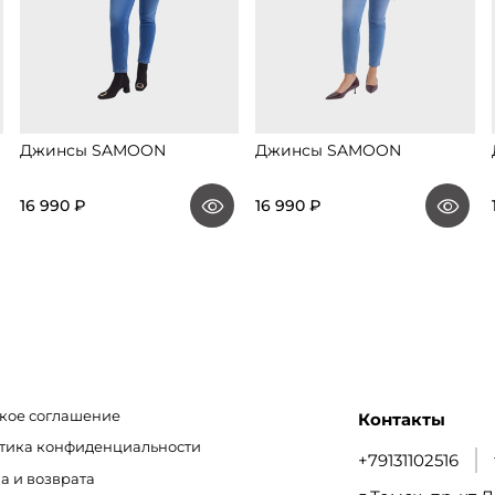
Джинсы SAMOON
Джинсы SAMOON
16 990 ₽
16 990 ₽
кое соглашение
Контакты
итика конфиденциальности
+79131102516
а и возврата