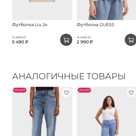
Футболка Liu Jo
Футболка GUESS
11 490 ₽
4 490 ₽
5 490 ₽
2 990 ₽
АНАЛОГИЧНЫЕ ТОВАРЫ
АKЦИЯ
АKЦИЯ