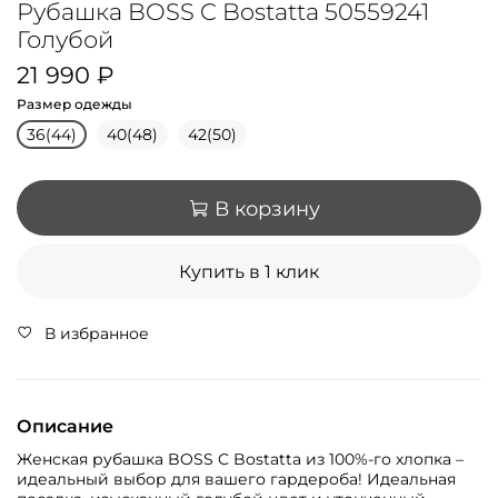
Рубашка BOSS C Bostatta 50559241
Голубой
21 990 ₽
Размер одежды
36(44)
40(48)
42(50)
В корзину
Купить в 1 клик
В избранное
Описание
Женская рубашка BOSS C Bostatta из 100%-го хлопка –
идеальный выбор для вашего гардероба! Идеальная