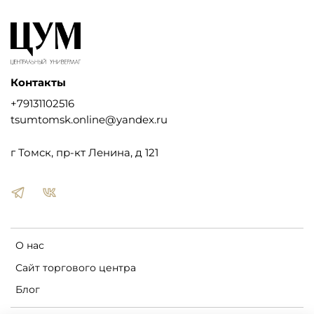
Контакты
+79131102516
tsumtomsk.online@yandex.ru
г Томск, пр-кт Ленина, д 121
О нас
Сайт торгового центра
Блог