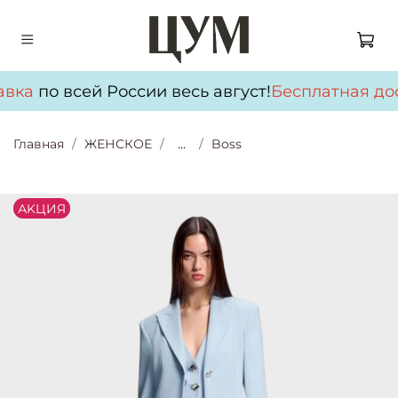
авка
по всей России весь август!
Бесплатная дос
Главная
ЖЕНСКОЕ
...
Boss
АKЦИЯ