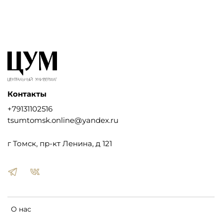
Контакты
+79131102516
tsumtomsk.online@yandex.ru
г Томск, пр-кт Ленина, д 121
О нас