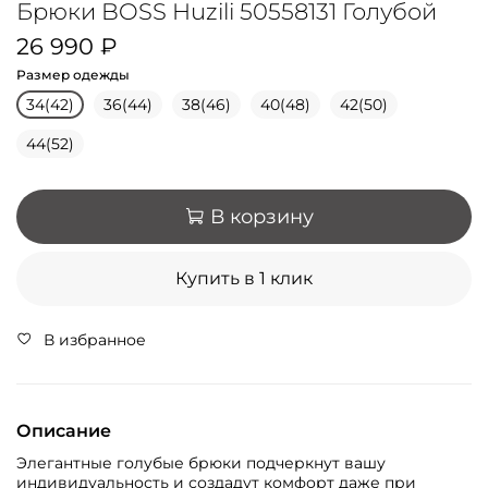
Брюки BOSS Huzili 50558131 Голубой
26 990 ₽
Размер одежды
34(42)
36(44)
38(46)
40(48)
42(50)
44(52)
В корзину
Купить в 1 клик
В избранное
Описание
Элегантные голубые брюки подчеркнут вашу
индивидуальность и создадут комфорт даже при