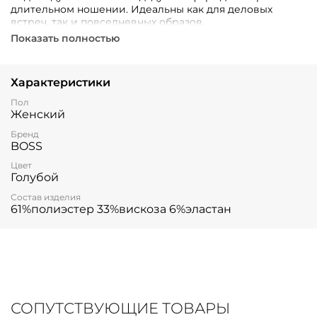
длительном ношении. Идеальны как для деловых
встреч, так и повседневных образов.
Показать полностью
Характеристики
Пол
Женский
Бренд
BOSS
Цвет
Голубой
Состав изделия
61%полиэстер 33%вискоза 6%эластан
СОПУТСТВУЮЩИЕ ТОВАРЫ