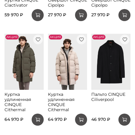
Ciactivator
Cipolpo
Cipolpo
59 970 ₽
27 970 ₽
27 970 ₽
АKЦИЯ
АKЦИЯ
АKЦИЯ
Куртка
Куртка
Пальто CINQUE
удлиненная
удлиненная
Ciliverpool
CINQUE
CINQUE
Cithermal
Cithermal
64 970 ₽
64 970 ₽
46 970 ₽