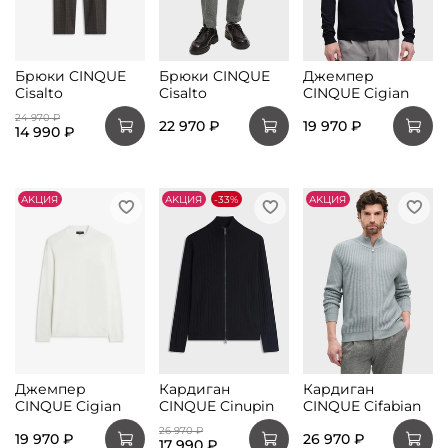
Брюки CINQUE
Брюки CINQUE
Джемпер
Cisalto
Cisalto
CINQUE Cigian
24 970 ₽
22 970 ₽
19 970 ₽
14 990 ₽
АKЦИЯ
АKЦИЯ
-33%
АKЦИЯ
Джемпер
Кардиган
Кардиган
CINQUE Cigian
CINQUE Cinupin
CINQUE Cifabian
26 970 ₽
19 970 ₽
26 970 ₽
17 990 ₽