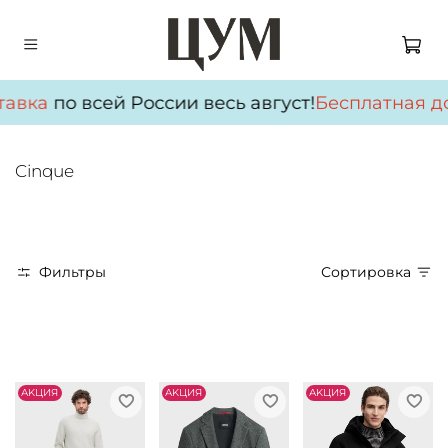
авка
по всей России весь август!
Бесплатная до
Cinque
Фильтры
Сортировка
АKЦИЯ
АKЦИЯ
АKЦИЯ