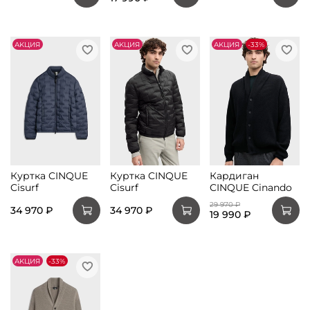
АKЦИЯ
АKЦИЯ
АKЦИЯ
-33%
Куртка CINQUE
Куртка CINQUE
Кардиган
Cisurf
Cisurf
CINQUE Cinando
29 970 ₽
34 970 ₽
34 970 ₽
19 990 ₽
АKЦИЯ
-33%