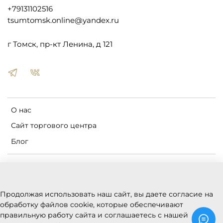
+79131102516
tsumtomsk.online@yandex.ru
г Томск, пр-кт Ленина, д 121
О нас
Сайт торгового центра
Блог
Пользовательское соглашение
Оферта и политика конфиденциальности
Продолжая использовать наш сайт, вы даете согласие на
Условия обмена и возврата
обработку файлов cookie, которые обеспечивают
Реквизиты
правильную работу сайта и соглашаетесь с нашей