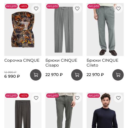
АKЦИЯ
-46%
АKЦИЯ
АKЦИЯ
Сорочка CINQUE
Брюки CINQUE
Брюки CINQUE
Cisapo
Cileto
12 990 ₽
22 970 ₽
22 970 ₽
6 990 ₽
АKЦИЯ
-40%
АKЦИЯ
АKЦИЯ