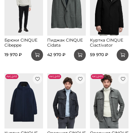
Брюки CINQUE
Пиджак CINQUE
Куртка CINQUE
Cibeppe
Cidata
Ciactivator
19 970 ₽
42 970 ₽
59 970 ₽
АKЦИЯ
АKЦИЯ
АKЦИЯ
Куртка CINQUE
Овершот CINQUE
Овершот CINQUE