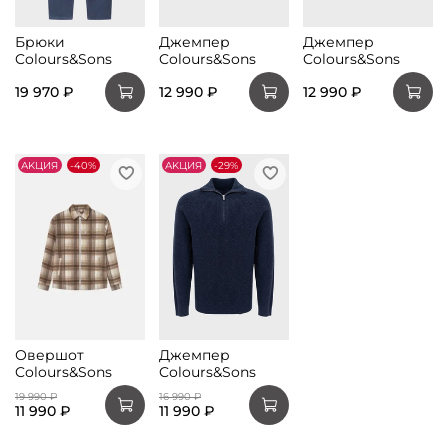
Брюки
Джемпер
Джемпер
Colours&Sons
Colours&Sons
Colours&Sons
19 970 ₽
12 990 ₽
12 990 ₽
АKЦИЯ
-40%
АKЦИЯ
-29%
Овершот
Джемпер
Colours&Sons
Colours&Sons
19 990 ₽
16 990 ₽
11 990 ₽
11 990 ₽