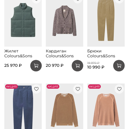
Жилет
Кардиган
Брюки
Colours&Sons
Colours&Sons
Colours&Sons
19 970 ₽
25 970 ₽
20 970 ₽
10 990 ₽
АKЦИЯ
АKЦИЯ
АKЦИЯ