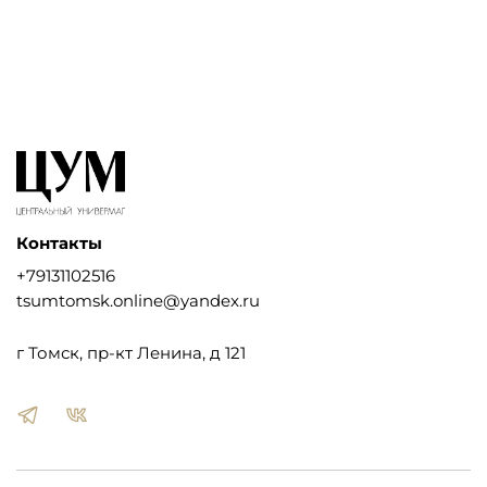
Контакты
+79131102516
tsumtomsk.online@yandex.ru
г Томск, пр-кт Ленина, д 121