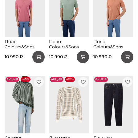
Поло
Поло
Поло
Colours&Sons
Colours&Sons
Colours&Sons
10 990 ₽
10 990 ₽
10 990 ₽
АKЦИЯ
-45%
АKЦИЯ
-60%
АKЦИЯ
Свитер
Джемпер
Джинсы