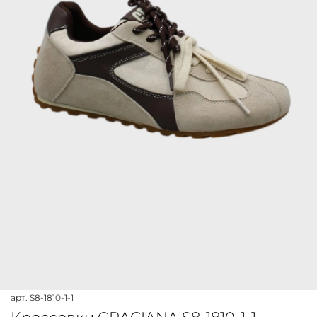
арт.
S8-1810-1-1