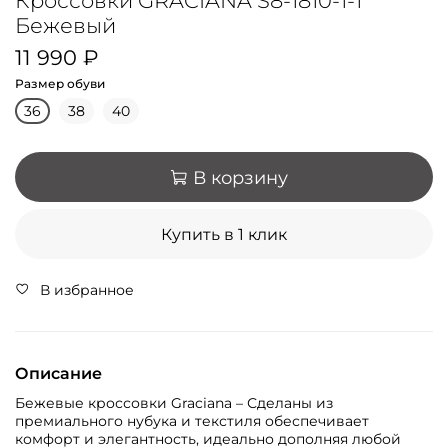
Кроссовки GRACIANA S8-1810-1-1
Бежевый
11 990 ₽
Размер обуви
36
38
40
В корзину
Купить в 1 клик
В избранное
Описание
Бежевые кроссовки Graciana – Сделаны из
премиального нубука и текстиля обеспечивает
комфорт и элегантность, идеально дополняя любой