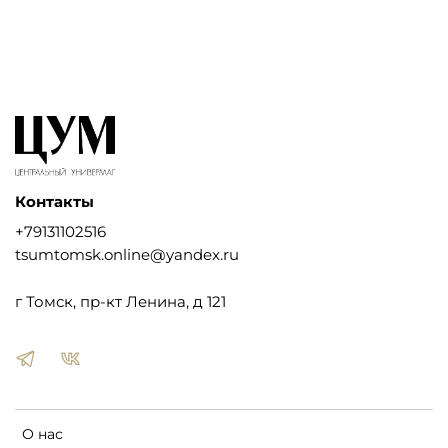
Контакты
+79131102516
tsumtomsk.online@yandex.ru
г Томск, пр-кт Ленина, д 121
О нас