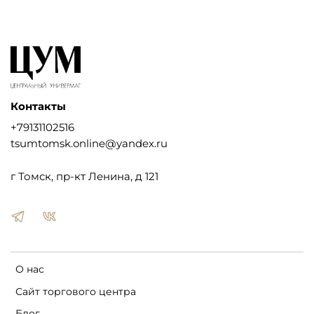
Контакты
+79131102516
tsumtomsk.online@yandex.ru
г Томск, пр-кт Ленина, д 121
О нас
Сайт торгового центра
Блог