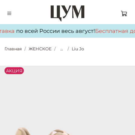
тавка
по всей России весь август!
Бесплатная до
Главная
ЖЕНСКОЕ
...
Liu Jo
АKЦИЯ