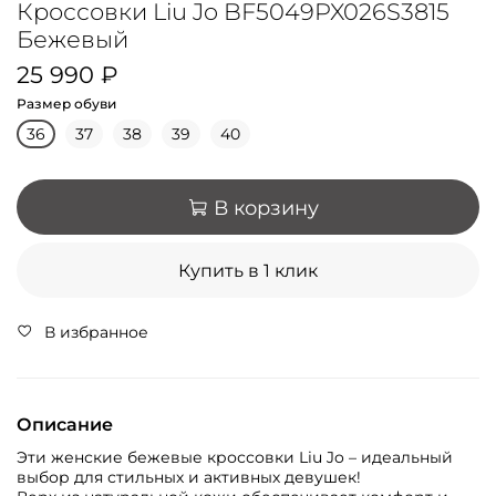
Кроссовки Liu Jo BF5049PX026S3815
Бежевый
25 990 ₽
Размер обуви
36
37
38
39
40
В корзину
Купить в 1 клик
В избранное
Описание
Эти женские бежевые кроссовки Liu Jo – идеальный
выбор для стильных и активных девушек!