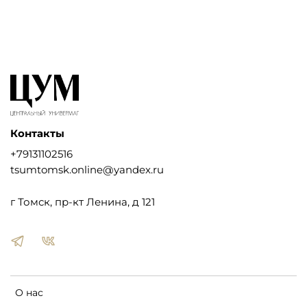
Контакты
+79131102516
tsumtomsk.online@yandex.ru
г Томск, пр-кт Ленина, д 121
О нас