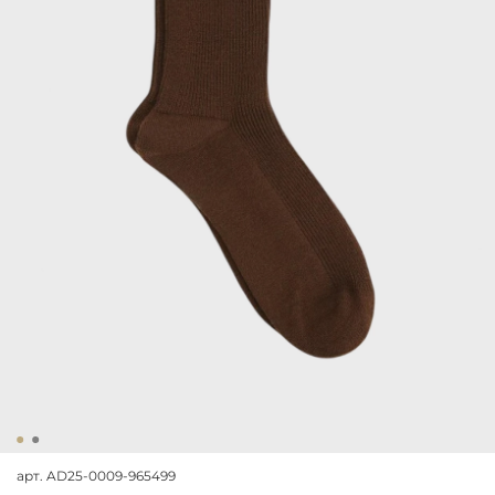
арт.
AD25-0009-965499