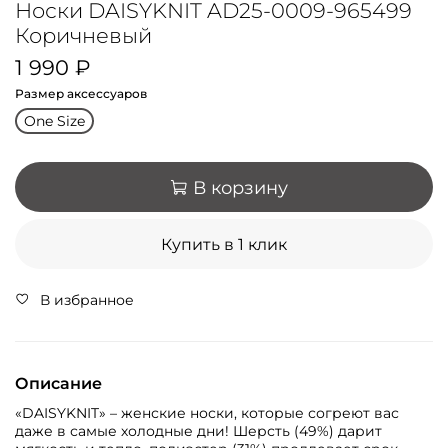
Носки DAISYKNIT AD25-0009-965499
Коричневый
1 990 ₽
Размер аксессуаров
One Size
В корзину
Купить в 1 клик
В избранное
Описание
«DAISYKNIT» – женские носки, которые согреют вас
даже в самые холодные дни! Шерсть (49%) дарит