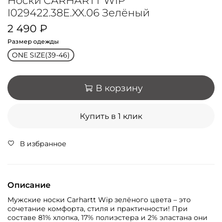
Носки CARHARTT WIP
I029422.38E.XX.06 Зелёный
2 490 ₽
Размер одежды
ONE SIZE(39-46)
В корзину
Купить в 1 клик
В избранное
Описание
Мужские носки Carhartt Wip зелёного цвета – это
сочетание комфорта, стиля и практичности! При
составе 81% хлопка, 17% полиэстера и 2% эластана они