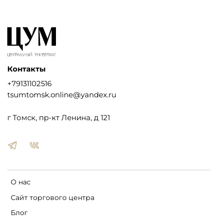
Контакты
+79131102516
tsumtomsk.online@yandex.ru
г Томск, пр-кт Ленина, д 121
О нас
Сайт торгового центра
Блог