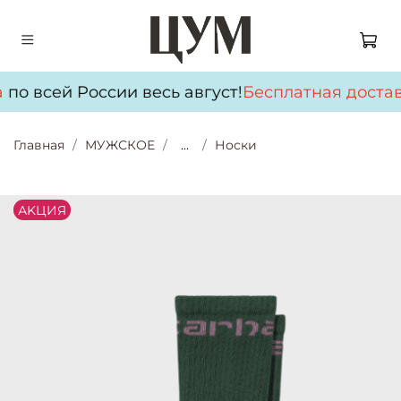
по всей России весь август!
Бесплатная достав
Главная
МУЖСКОЕ
...
Носки
АKЦИЯ