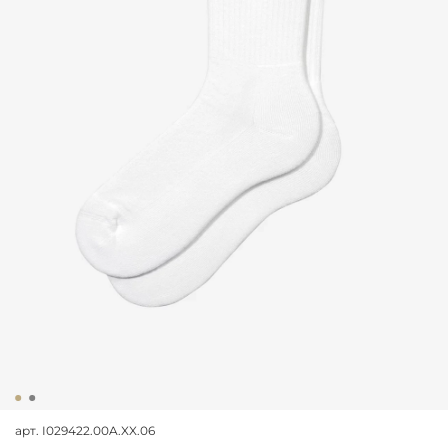
арт.
I029422.00A.XX.06