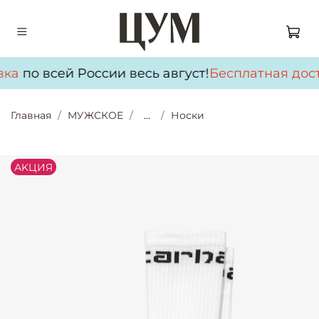
вка
по всей России весь август!
Бесплатная дос
Главная
МУЖСКОЕ
...
Носки
АKЦИЯ