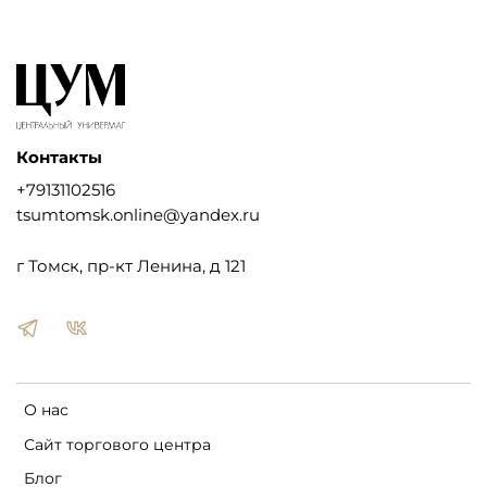
Контакты
+79131102516
tsumtomsk.online@yandex.ru
г Томск, пр-кт Ленина, д 121
О нас
Сайт торгового центра
Блог