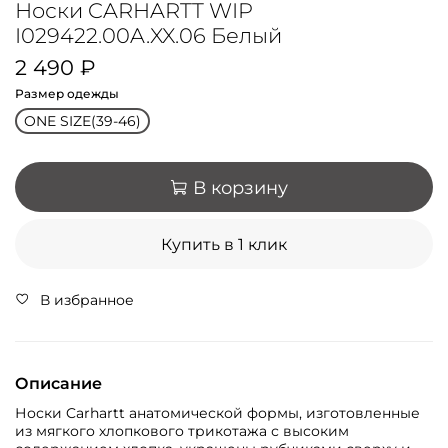
Носки CARHARTT WIP
I029422.00A.XX.06 Белый
2 490 ₽
Размер одежды
ONE SIZE(39-46)
В корзину
Купить в 1 клик
В избранное
Описание
Носки Carhartt анатомической формы, изготовленные
из мягкого хлопкового трикотажа с высоким