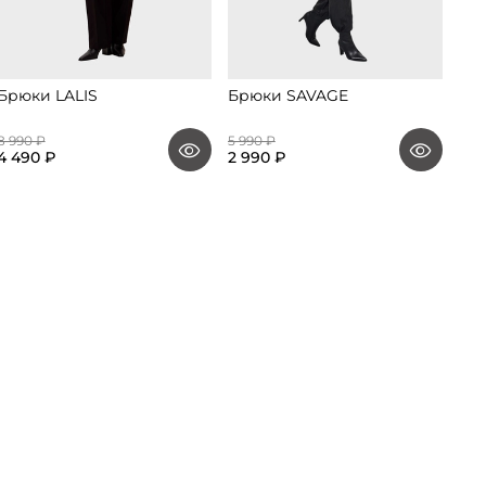
Брюки LALIS
Брюки SAVAGE
Брю
8 990 ₽
5 990 ₽
19 9
4 490 ₽
2 990 ₽
11 