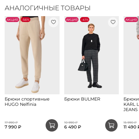
АНАЛОГИЧНЫЕ ТОВАРЫ
АKЦИЯ
-56%
АKЦИЯ
-41%
АKЦИЯ
Брюки спортивные
Брюки BULMER
Брюки
HUGO Nelfinia
KARL 
JEANS
17 990 ₽
10 990 ₽
15 990 ₽
7 990 ₽
6 490 ₽
11 490 