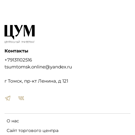
Контакты
+79131102516
tsumtomsk.online@yandex.ru
г Томск, пр-кт Ленина, д 121
О нас
Сайт торгового центра