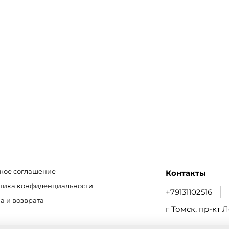
кое соглашение
Контакты
итика конфиденциальности
+79131102516
а и возврата
г Томск, пр-кт Л