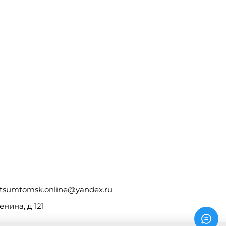
tsumtomsk.online@yandex.ru
енина, д 121