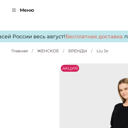
Меню
ей России весь август!
Бесплатная доставка
по 
Главная
ЖЕНСКОЕ
БРЕНДЫ
Liu Jo
АKЦИЯ