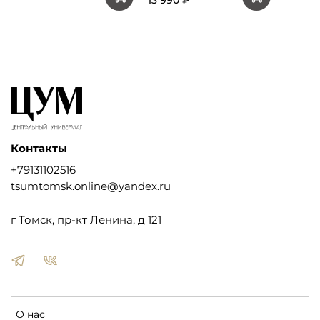
13 990 ₽
Контакты
+79131102516
tsumtomsk.online@yandex.ru
г Томск, пр-кт Ленина, д 121
О нас