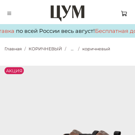
тавка
по всей России весь август!
Бесплатная до
Главная
КОРИЧНЕВЫЙ
...
коричневый
АKЦИЯ