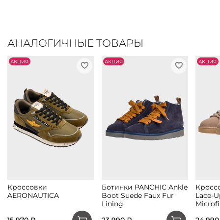
АНАЛОГИЧНЫЕ ТОВАРЫ
АKЦИЯ
АKЦИЯ
АKЦИЯ
Кроссовки
Ботинки PANCHIC Ankle
Кросс
AERONAUTICA
Boot Suede Faux Fur
Lace-U
Lining
Microfi