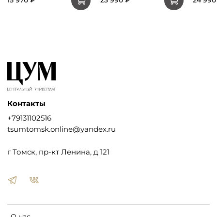
15 970 ₽
23 990 ₽
24 990
Контакты
+79131102516
tsumtomsk.online@yandex.ru
г Томск, пр-кт Ленина, д 121
О нас