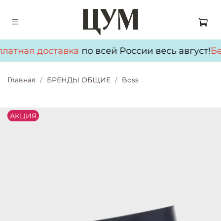
атная доставка
по всей России весь август!
Бес
Главная
БРЕНДЫ ОБЩИЕ
Boss
АKЦИЯ