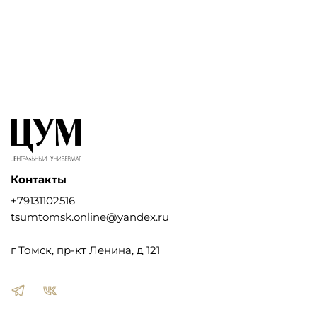
Контакты
+79131102516
tsumtomsk.online@yandex.ru
г Томск, пр-кт Ленина, д 121