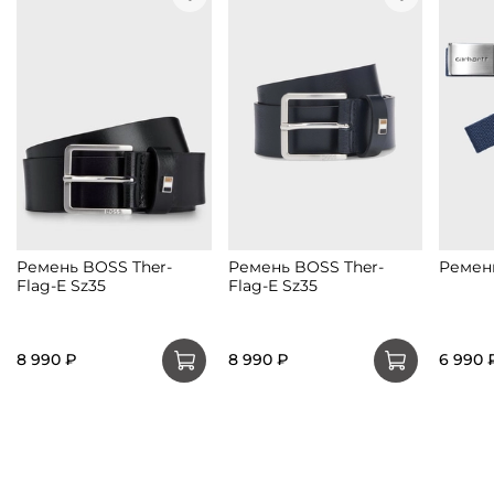
Ремень BOSS Ther-
Ремень BOSS Ther-
Ремен
Flag-E Sz35
Flag-E Sz35
8 990 ₽
8 990 ₽
6 990 