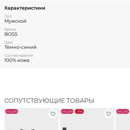
Характеристики
Пол
Мужской
Бренд
BOSS
Цвет
Тёмно-синий
Состав изделия
100% кожа
СОПУТСТВУЮЩИЕ ТОВАРЫ
АKЦИЯ
АKЦИЯ
-38%
АKЦИЯ