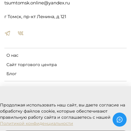
tsumtomsk.online@yandex.ru
г Томск, пр-кт Ленина, д 121
О нас
Сайт торгового центра
Блог
Пользовательское соглашение
Оферта и политика конфиденциальности
Продолжая использовать наш сайт, вы даете согласие на
Условия обмена и возврата
обработку файлов cookie, которые обеспечивают
Реквизиты
правильную работу сайта и соглашаетесь с нашей
Политикой конфиденциальности