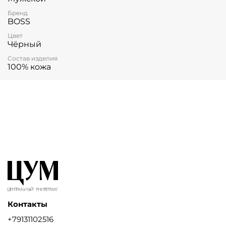
Бренд
BOSS
Цвет
Чёрный
Состав изделия
100% кожа
Контакты
+79131102516