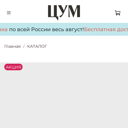
вка
по всей России весь август!
Бесплатная дос
Главная
КАТАЛОГ
АKЦИЯ