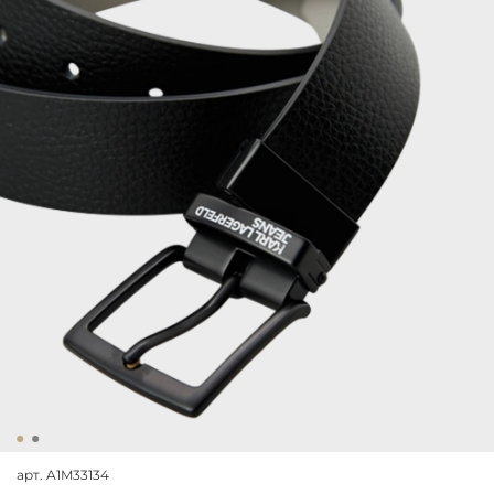
арт.
A1M33134