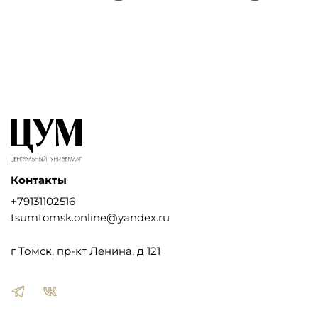
Контакты
+79131102516
tsumtomsk.online@yandex.ru
г Томск, пр-кт Ленина, д 121