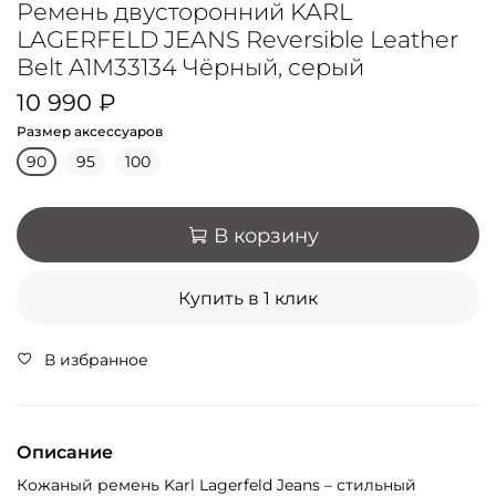
Ремень двусторонний KARL
LAGERFELD JEANS Reversible Leather
Belt A1M33134 Чёрный, серый
10 990 ₽
Размер аксессуаров
90
95
100
В корзину
Купить в 1 клик
В избранное
Описание
Кожаный ремень Karl Lagerfeld Jeans – стильный