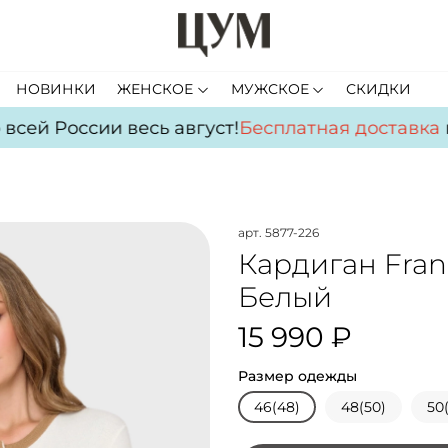
НОВИНКИ
ЖЕНСКОЕ
МУЖСКОЕ
СКИДКИ
сей России весь август!
Бесплатная доставка
по
арт.
5877-226
Кардиган Franc
Белый
15 990 ₽
Размер одежды
46(48)
48(50)
50