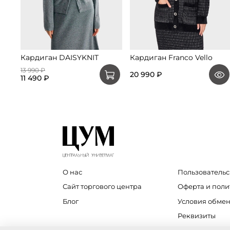
Кардиган DAISYKNIT
Кардиган Franco Vello
13 990 ₽
20 990 ₽
11 490 ₽
О нас
Пользовательс
Сайт торгового центра
Оферта и пол
Блог
Условия обмен
Реквизиты