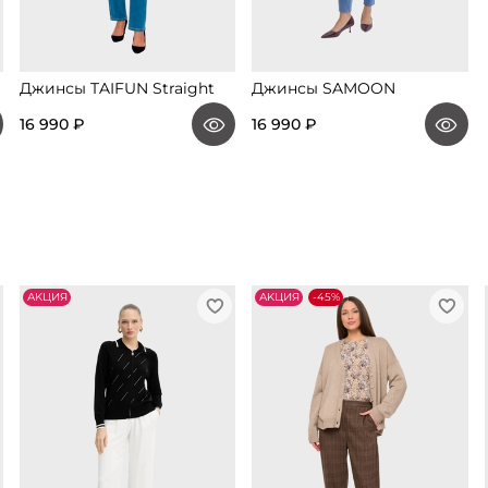
Джинсы TAIFUN Straight
Джинсы SAMOON
16 990 ₽
16 990 ₽
АKЦИЯ
АKЦИЯ
-45%