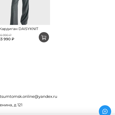
Кардиган DAISYKNIT
16 990 ₽
13 990 ₽
tsumtomsk.online@yandex.ru
енина, д 121