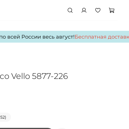
 всей России весь август!
Бесплатная доставка
o Vello 5877-226
(52)