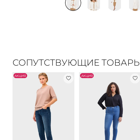
СОПУТСТВУЮЩИЕ ТОВАР
АKЦИЯ
АKЦИЯ