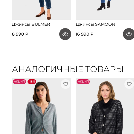
Джинсы BULMER
Джинсы SAMOON
8 990 ₽
16 990 ₽
АНАЛОГИЧНЫЕ ТОВАРЫ
АKЦИЯ
-18%
АKЦИЯ