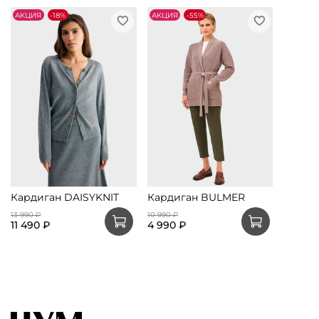
АKЦИЯ
-18%
АKЦИЯ
-55%
Кардиган DAISYKNIT
Кардиган BULMER
13 990 ₽
10 990 ₽
11 490 ₽
4 990 ₽