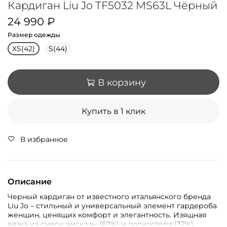
Кардиган Liu Jo TF5032 MS63L Чёрный
24 990 ₽
Размер одежды
XS(42)
S(44)
В корзину
Купить в 1 клик
В избранное
Описание
Черный кардиган от известного итальянского бренда
Liu Jo – стильный и универсальный элемент гардероба
женщин, ценящих комфорт и элегантность. Изящная
вязка из смеси вискозы (62%) и полиэстера (32%),