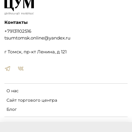
Контакты
+79131102516
tsumtomsk.online@yandex.ru
г Томск, пр-кт Ленина, д 121
О нас
Сайт торгового центра
Блог
Пользовательское соглашение