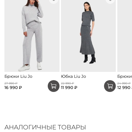
Брюки Liu Jo
Юбка Liu Jo
Брюки 
27 990 ₽
22 990 ₽
24 990 ₽
16 990 ₽
11 990 ₽
12 990
АНАЛОГИЧНЫЕ ТОВАРЫ