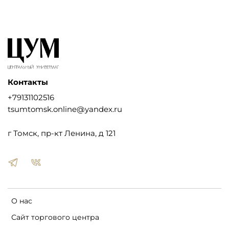
Контакты
+79131102516
tsumtomsk.online@yandex.ru
г Томск, пр-кт Ленина, д 121
О нас
Сайт торгового центра