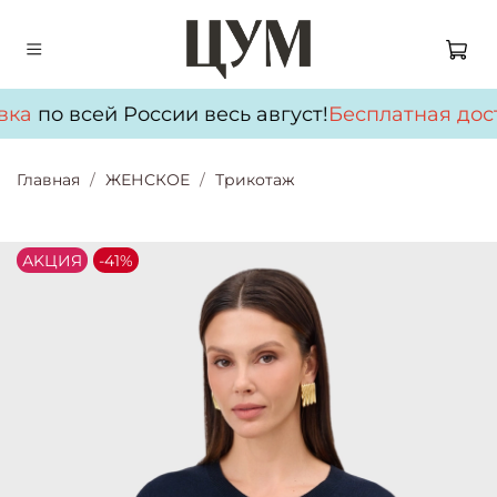
вка
по всей России весь август!
Бесплатная дос
Главная
ЖЕНСКОЕ
Трикотаж
АKЦИЯ
-41%