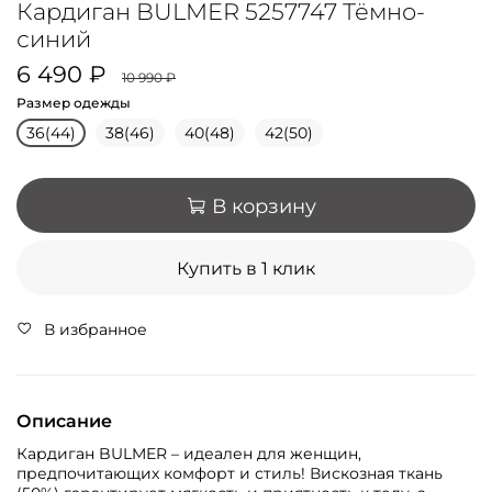
Кардиган BULMER 5257747 Тёмно-
синий
6 490 ₽
10 990 ₽
Размер одежды
36(44)
38(46)
40(48)
42(50)
В корзину
Купить в 1 клик
В избранное
Описание
Кардиган BULMER – идеален для женщин,
предпочитающих комфорт и стиль! Вискозная ткань