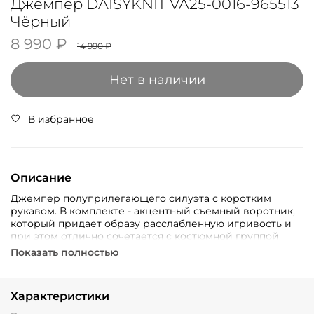
Джемпер DAISYKNIT VA25-0016-965513
Чёрный
8 990 ₽
14 990 ₽
Нет в наличии
В избранное
Описание
Джемпер полуприлегающего силуэта с коротким
рукавом. В комплекте - акцентный съемный воротник,
который придает образу расслабленную игривость и
при этом отлично сочетается с костюмной группой.
Показать полностью
Характеристики