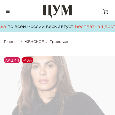
ка
по всей России весь август!
Бесплатная дост
Главная
ЖЕНСКОЕ
Трикотаж
АKЦИЯ
-40%