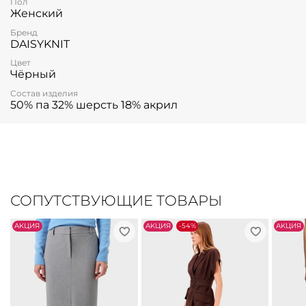
Пол
Женский
Бренд
DAISYKNIT
Цвет
Чёрный
Состав изделия
50% па 32% шерсть 18% акрил
СОПУТСТВУЮЩИЕ ТОВАРЫ
АKЦИЯ
АKЦИЯ
-54%
АKЦИЯ