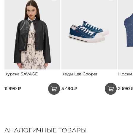
Куртка SAVAGE
Кеды Lee Cooper
Носки 
11 990 ₽
5 490 ₽
2 690 
АНАЛОГИЧНЫЕ ТОВАРЫ