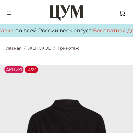
авка
по всей России весь август!
Бесплатная до
Главная
ЖЕНСКОЕ
Трикотаж
АKЦИЯ
-45%