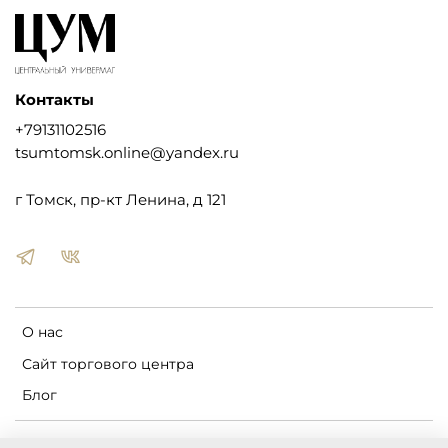
Контакты
+79131102516
tsumtomsk.online@yandex.ru
г Томск, пр-кт Ленина, д 121
О нас
Сайт торгового центра
Блог
Пользовательское соглашение