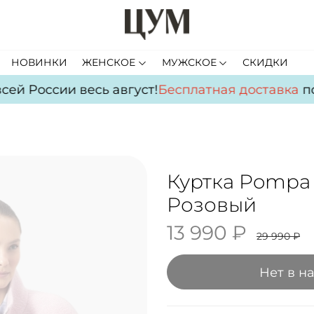
НОВИНКИ
ЖЕНСКОЕ
МУЖСКОЕ
СКИДКИ
й России весь август!
Бесплатная доставка
по в
Куртка Pompa
Розовый
13 990 ₽
29 990 ₽
Нет в н