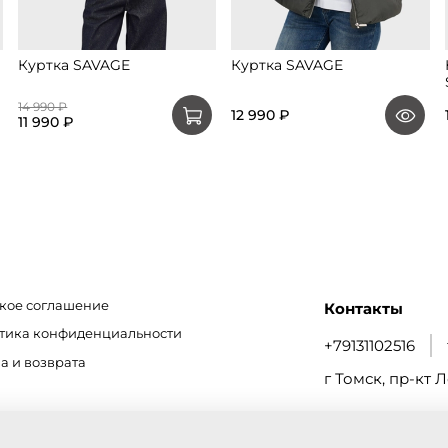
Куртка SAVAGE
Куртка SAVAGE
14 990 ₽
12 990 ₽
11 990 ₽
кое соглашение
Контакты
итика конфиденциальности
+79131102516
а и возврата
г Томск, пр-кт Л