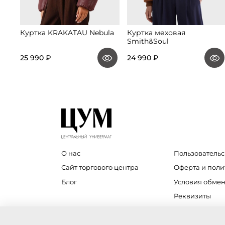
Куртка KRAKATAU Nebula
Куртка меховая
Smith&Soul
25 990 ₽
24 990 ₽
О нас
Пользовательс
Сайт торгового центра
Оферта и пол
Блог
Условия обмен
Реквизиты