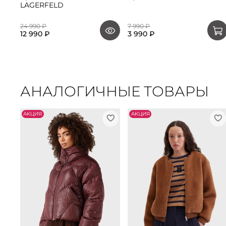
LAGERFELD
24 990 ₽
7 990 ₽
12 990 ₽
3 990 ₽
АНАЛОГИЧНЫЕ ТОВАРЫ
АKЦИЯ
АKЦИЯ