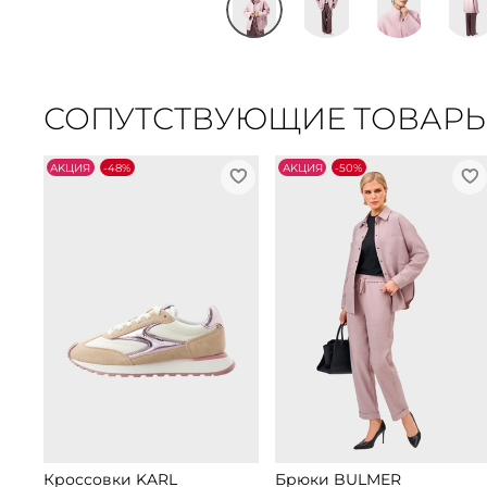
СОПУТСТВУЮЩИЕ ТОВАР
АKЦИЯ
-48%
АKЦИЯ
-50%
Кроссовки KARL
Брюки BULMER