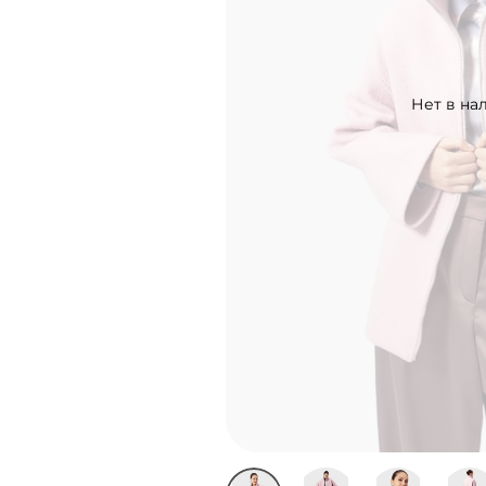
Нет в на