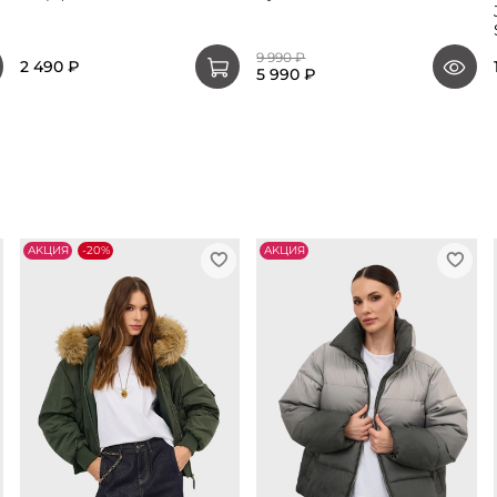
9 990 ₽
2 490 ₽
5 990 ₽
АKЦИЯ
-20%
АKЦИЯ