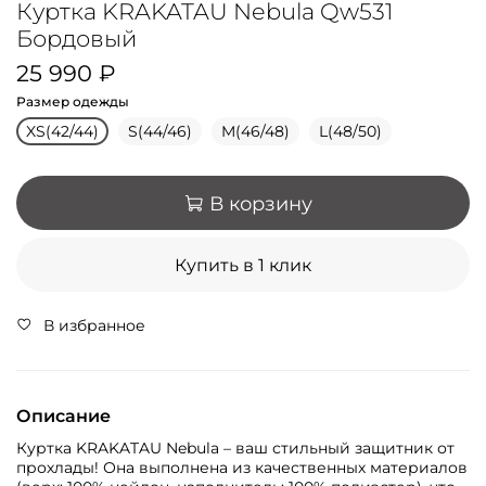
Куртка KRAKATAU Nebula Qw531
Бордовый
25 990 ₽
Размер одежды
XS(42/44)
S(44/46)
M(46/48)
L(48/50)
В корзину
Купить в 1 клик
В избранное
Описание
Куртка KRAKATAU Nebula – ваш стильный защитник от
прохлады! Она выполнена из качественных материалов