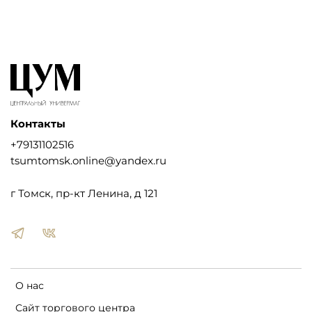
Контакты
+79131102516
tsumtomsk.online@yandex.ru
г Томск, пр-кт Ленина, д 121
О нас
Сайт торгового центра