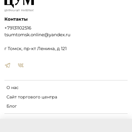
Контакты
+79131102516
tsumtomsk.online@yandex.ru
г Томск, пр-кт Ленина, д 121
О нас
Сайт торгового центра
Блог
Пользовательское соглашение
Оферта и политика конфиденциальности