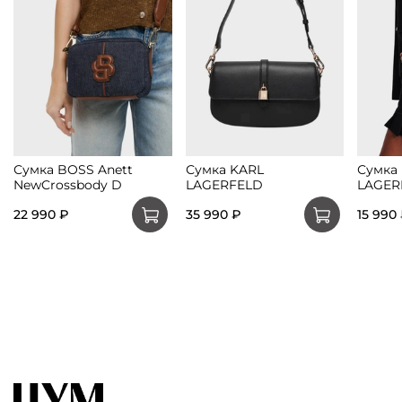
Сумка BOSS Anett
Сумка KARL
Сумка
NewCrossbody D
LAGERFELD
LAGER
22 990 ₽
35 990 ₽
15 990