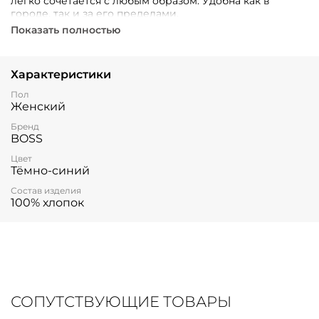
легко сочетается с любым образом. Удобна как в
городе, так и за его пределами.
Показать полностью
Характеристики
Пол
Женский
Бренд
BOSS
Цвет
Тёмно-синий
Состав изделия
100% хлопок
СОПУТСТВУЮЩИЕ ТОВАРЫ