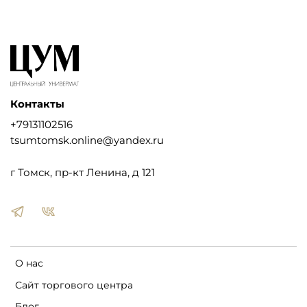
Контакты
+79131102516
tsumtomsk.online@yandex.ru
г Томск, пр-кт Ленина, д 121
О нас
Сайт торгового центра
Блог