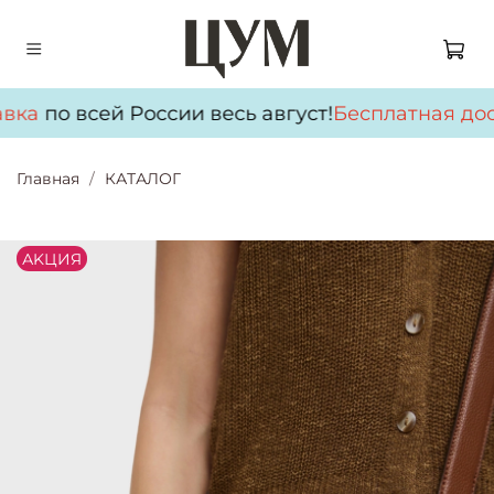
вка
по всей России весь август!
Бесплатная дос
Главная
КАТАЛОГ
АKЦИЯ