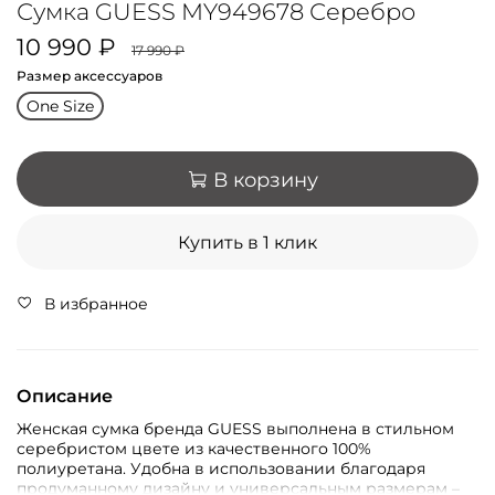
Сумка GUESS MY949678 Серебро
10 990 ₽
17 990 ₽
Размер аксессуаров
One Size
В корзину
Купить в 1 клик
В избранное
Описание
Женская сумка бренда GUESS выполнена в стильном
серебристом цвете из качественного 100%
полиуретана. Удобна в использовании благодаря
продуманному дизайну и универсальным размерам –