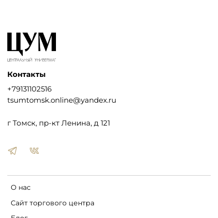
Контакты
+79131102516
tsumtomsk.online@yandex.ru
г Томск, пр-кт Ленина, д 121
О нас
Сайт торгового центра