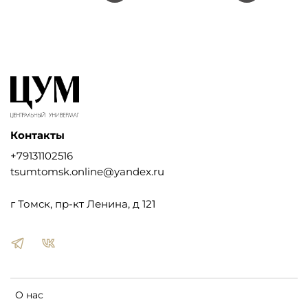
Контакты
+79131102516
tsumtomsk.online@yandex.ru
г Томск, пр-кт Ленина, д 121
О нас