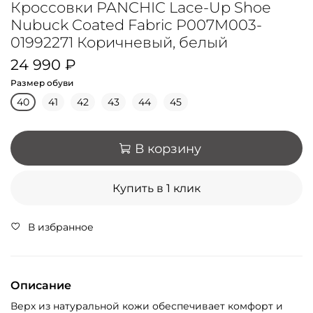
Кроссовки PANCHIC Lace-Up Shoe
Nubuck Coated Fabric P007M003-
01992271 Коричневый, белый
24 990 ₽
Размер обуви
40
41
42
43
44
45
В корзину
Купить в 1 клик
В избранное
Описание
Верх из натуральной кожи обеспечивает комфорт и