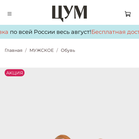
ка
по всей России весь август!
Бесплатная дост
Главная
МУЖСКОЕ
Обувь
АKЦИЯ