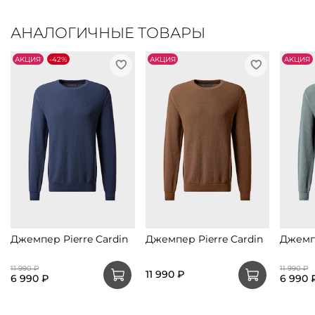
АНАЛОГИЧНЫЕ ТОВАРЫ
АKЦИЯ
-42%
АKЦИЯ
АKЦИЯ
Джемпер Pierre Cardin
Джемпер Pierre Cardin
Джемпе
11 990 ₽
11 990 ₽
11 990 ₽
6 990 ₽
6 990 