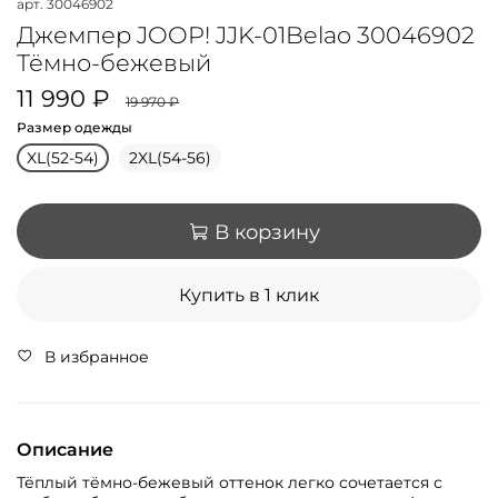
арт.
30046902
Джемпер JOOP! JJK-01Belao 30046902
Тёмно-бежевый
11 990 ₽
19 970 ₽
Размер одежды
XL(52-54)
2XL(54-56)
В корзину
Купить в 1 клик
В избранное
Описание
Тёплый тёмно-бежевый оттенок легко сочетается с