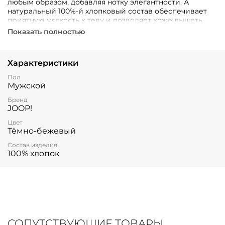
любым образом, добавляя нотку элегантности. А
натуральный 100%-й хлопковый состав обеспечивает
приятную мягкость к телу и позволяет коже дышать.
Показать полностью
Характеристики
Пол
Мужской
Бренд
JOOP!
Цвет
Тёмно-бежевый
Состав изделия
100% хлопок
СОПУТСТВУЮЩИЕ ТОВАРЫ