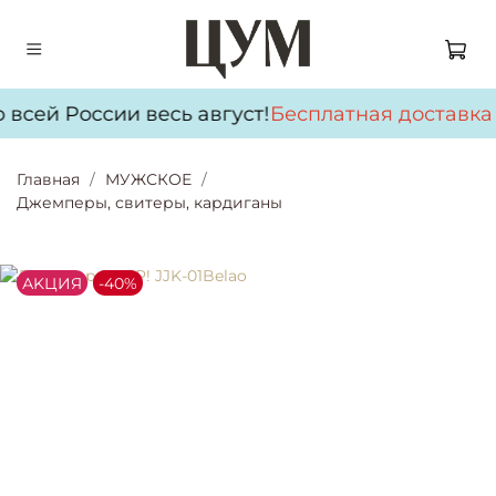
 всей России весь август!
Бесплатная доставка
Главная
МУЖСКОЕ
Джемперы, свитеры, кардиганы
АKЦИЯ
-40%