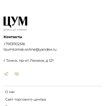
Контакты
+79131102516
tsumtomsk.online@yandex.ru
г Томск, пр-кт Ленина, д 121
О нас
Сайт торгового центра