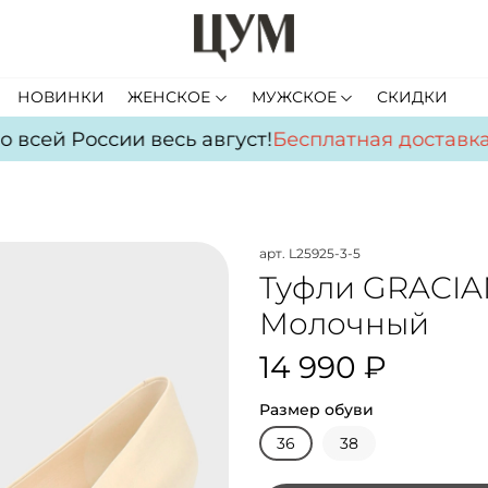
НОВИНКИ
ЖЕНСКОЕ
МУЖСКОЕ
СКИДКИ
всей России весь август!
Бесплатная доставка
п
арт.
L25925-3-5
Туфли GRACIA
Молочный
14 990 ₽
Размер обуви
36
38