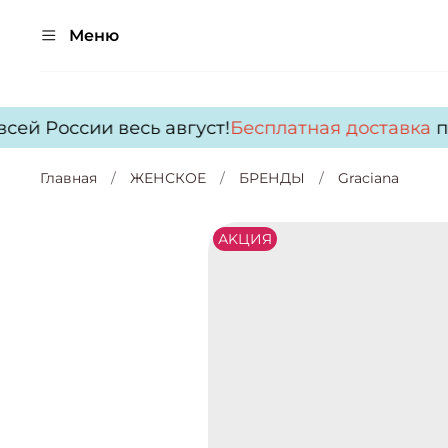
Меню
ей России весь август!
Бесплатная доставка
по 
Главная
ЖЕНСКОЕ
БРЕНДЫ
Graciana
АKЦИЯ