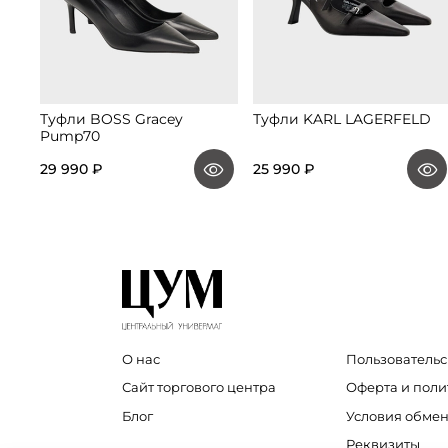
Туфли BOSS Gracey
Туфли KARL LAGERFELD
Pump70
29 990 ₽
25 990 ₽
О нас
Пользовательс
Сайт торгового центра
Оферта и пол
Блог
Условия обмен
Реквизиты