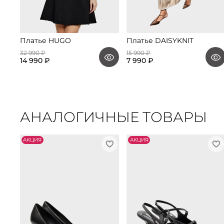
Платье HUGO
Платье DAISYKNIT
32 990 ₽
15 990 ₽
14 990 ₽
7 990 ₽
АНАЛОГИЧНЫЕ ТОВАРЫ
АKЦИЯ
АKЦИЯ