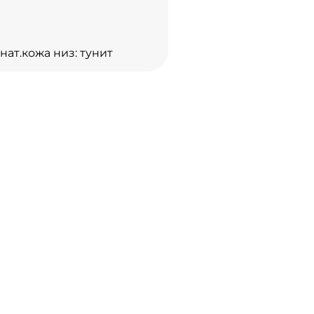
 нат.кожа низ: тунит