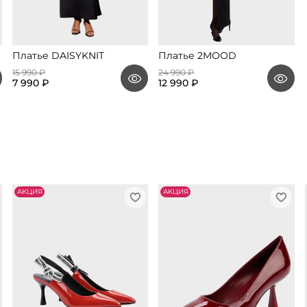
Платье DAISYKNIT
Платье 2MOOD
15 990 ₽
24 990 ₽
7 990 ₽
12 990 ₽
АKЦИЯ
АKЦИЯ