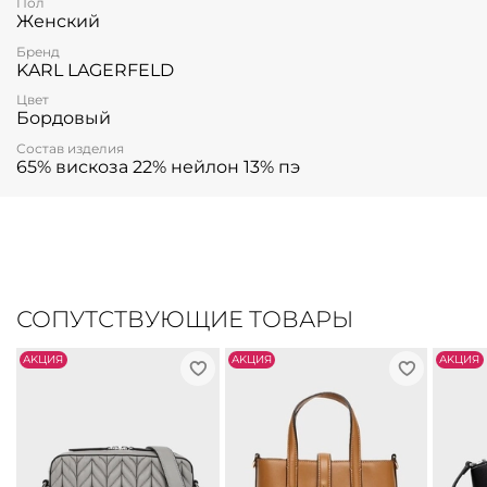
Пол
Женский
Бренд
KARL LAGERFELD
Цвет
Бордовый
Состав изделия
65% вискоза 22% нейлон 13% пэ
СОПУТСТВУЮЩИЕ ТОВАРЫ
АKЦИЯ
АKЦИЯ
АKЦИЯ