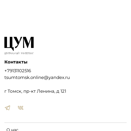
Контакты
+79131102516
tsumtomsk.online@yandex.ru
г Томск, пр-кт Ленина, д 121
О нас