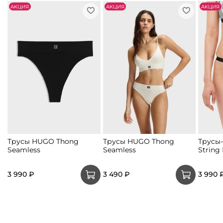
АKЦИЯ
АKЦИЯ
АKЦИЯ
Трусы HUGO Thong
Трусы HUGO Thong
Трусы
Seamless
Seamless
String 
3 990 ₽
3 490 ₽
3 990 