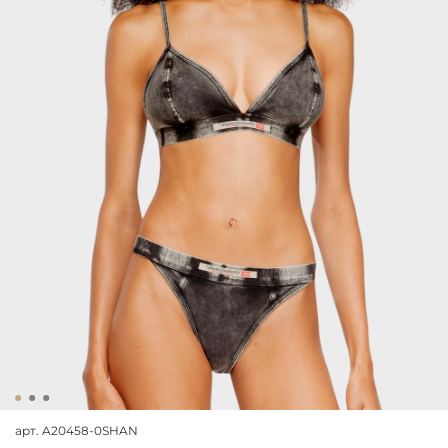
арт.
A20458-0SHAN