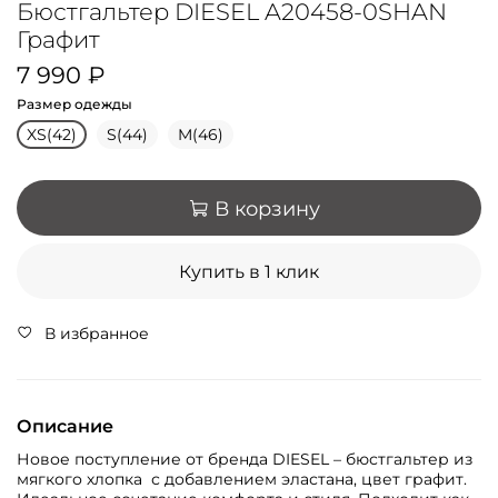
Бюстгальтер DIESEL A20458-0SHAN
Графит
7 990 ₽
Размер одежды
XS(42)
S(44)
M(46)
В корзину
Купить в 1 клик
В избранное
Описание
Новое поступление от бренда DIESEL – бюстгальтер из
мягкого хлопка с добавлением эластана, цвет графит.