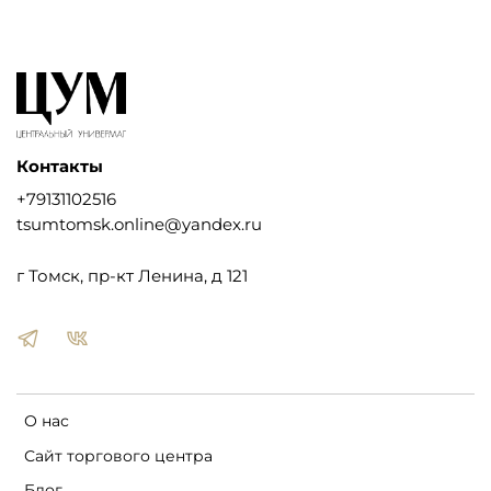
Контакты
+79131102516
tsumtomsk.online@yandex.ru
г Томск, пр-кт Ленина, д 121
О нас
Сайт торгового центра
Блог