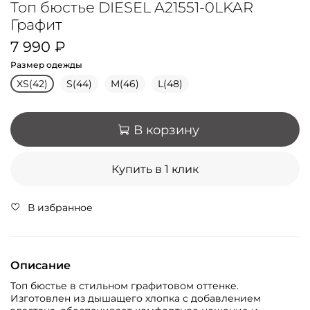
Топ бюстье DIESEL A21551-0LKAR
Графит
7 990 ₽
Размер одежды
XS(42)
S(44)
M(46)
L(48)
В корзину
Купить в 1 клик
В избранное
Описание
Топ бюстье в стильном графитовом оттенке.
Изготовлен из дышащего хлопка с добавлением