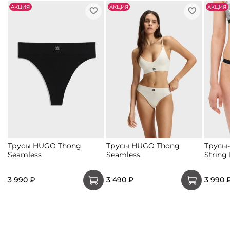
АKЦИЯ
АKЦИЯ
АKЦИЯ
Трусы HUGO Thong
Трусы HUGO Thong
Трусы
Seamless
Seamless
String 
3 990 ₽
3 490 ₽
3 990 