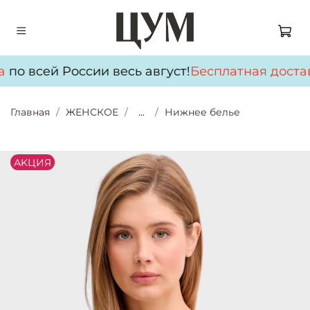
а
по всей России весь август!
Бесплатная достав
Главная
ЖЕНСКОЕ
...
Нижнее белье
АKЦИЯ