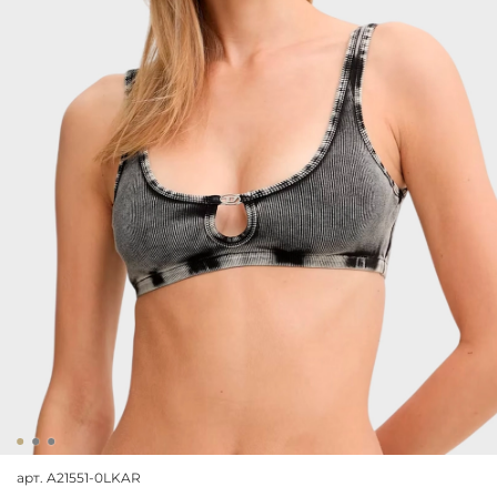
арт.
A21551-0LKAR