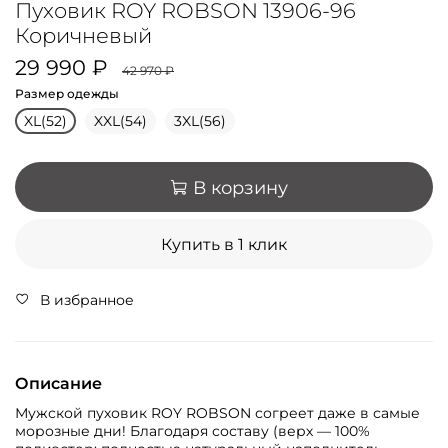
Пуховик ROY ROBSON 13906-96
Коричневый
29 990 ₽
42 970 ₽
Размер одежды
XL(52)
XXL(54)
3XL(56)
В корзину
Купить в 1 клик
В избранное
Описание
Мужской пуховик ROY ROBSON согреет даже в самые
морозные дни! Благодаря составу (верх — 100%