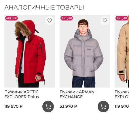
АНАЛОГИЧНЫЕ ТОВАРЫ
АKЦИЯ
АKЦИЯ
АKЦИЯ
Пуховик ARCTIC
Пуховик ARMANI
Пухов
EXPLORER Polus
EXCHANGE
EXPLO
119 970 ₽
53 970 ₽
119 970