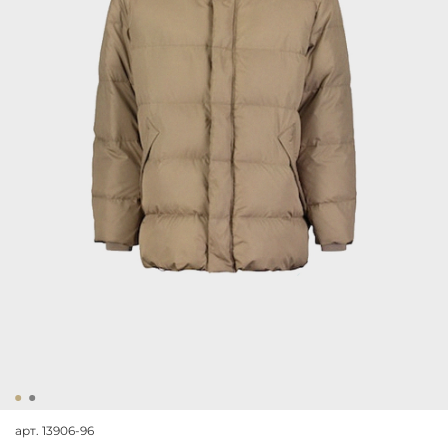
арт.
13906-96