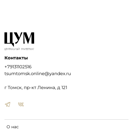
Контакты
+79131102516
tsumtomsk.online@yandex.ru
г Томск, пр-кт Ленина, д 121
О нас