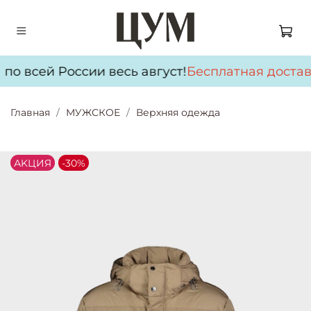
по всей России весь август!
Бесплатная достав
Главная
МУЖСКОЕ
Верхняя одежда
АKЦИЯ
-30%