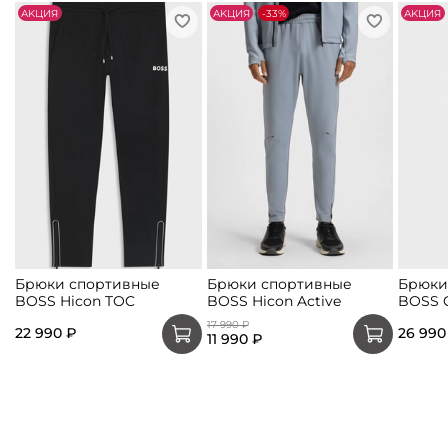
АKЦИЯ
АKЦИЯ
-33%
АKЦИЯ
Брюки спортивные
Брюки спортивные
Брюки
BOSS Hicon TOC
BOSS Hicon Active
BOSS C
17 990 ₽
22 990 ₽
26 990
11 990 ₽