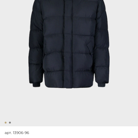
арт.
13906-96