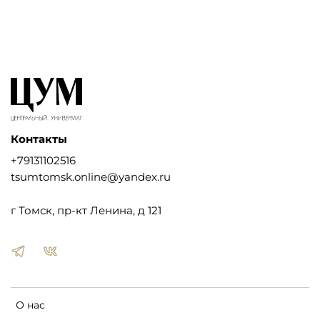
Контакты
+79131102516
tsumtomsk.online@yandex.ru
г Томск, пр-кт Ленина, д 121
О нас