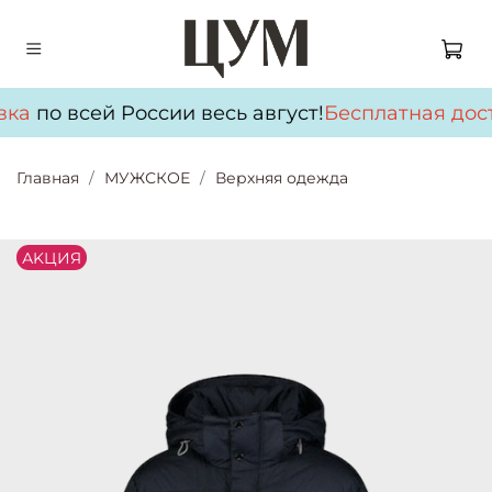
вка
по всей России весь август!
Бесплатная дос
Главная
МУЖСКОЕ
Верхняя одежда
АKЦИЯ