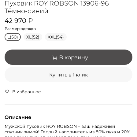
Пуховик ROY ROBSON 13906-96
Тёмно-синий
42 970 ₽
Размер одежды
L(50)
XL(52)
XXL(54)
В корзину
Купить в 1 клик
В избранное
Описание
Мужской пуховик ROY ROBSON – ваш надежный
спутник зимой! Теплый наполнитель из 80% пуха и 20%