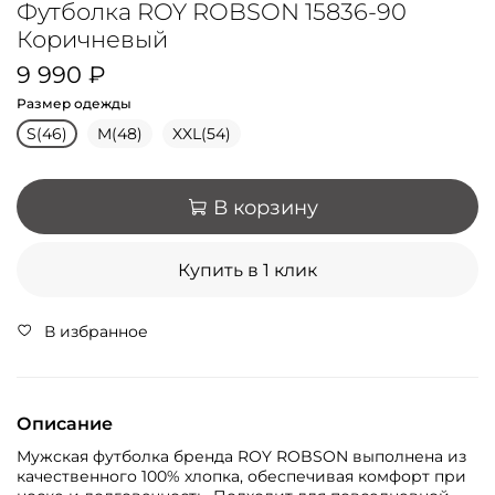
Футболка ROY ROBSON 15836-90
Коричневый
9 990 ₽
Размер одежды
S(46)
M(48)
XXL(54)
В корзину
Купить в 1 клик
В избранное
Описание
Мужская футболка бренда ROY ROBSON выполнена из
качественного 100% хлопка, обеспечивая комфорт при