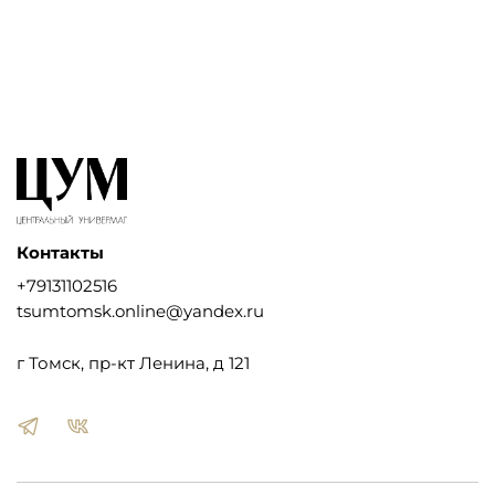
Контакты
+79131102516
tsumtomsk.online@yandex.ru
г Томск, пр-кт Ленина, д 121