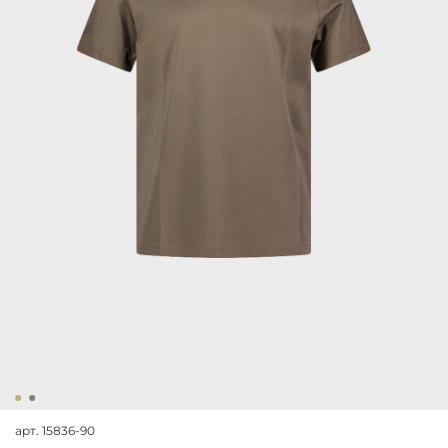
арт.
15836-90