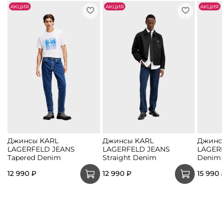
АKЦИЯ
АKЦИЯ
АKЦИЯ
Джинсы KARL
Джинсы KARL
Джинс
LAGERFELD JEANS
LAGERFELD JEANS
LAGER
Tapered Denim
Straight Denim
Denim
12 990 ₽
12 990 ₽
15 990