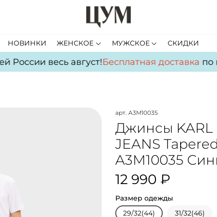
НОВИНКИ
ЖЕНСКОЕ
МУЖСКОЕ
СКИДКИ
 России весь август!
Бесплатная доставка
по вс
арт.
A3M10035
Джинсы KARL
JEANS Tapere
A3M10035 Син
12 990 ₽
Размер одежды
29/32(44)
31/32(46)