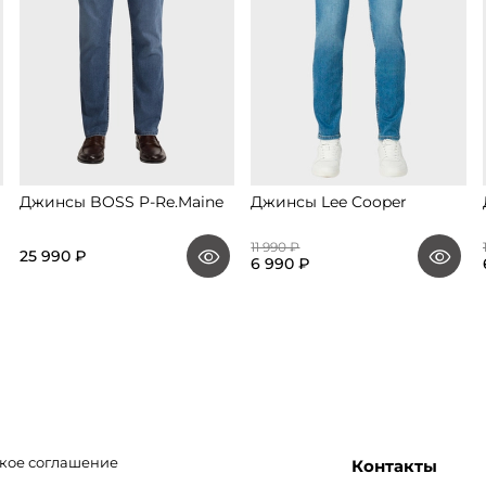
Джинсы BOSS P-Re.Maine
Джинсы Lee Cooper
11 990 ₽
25 990 ₽
6 990 ₽
кое соглашение
Контакты