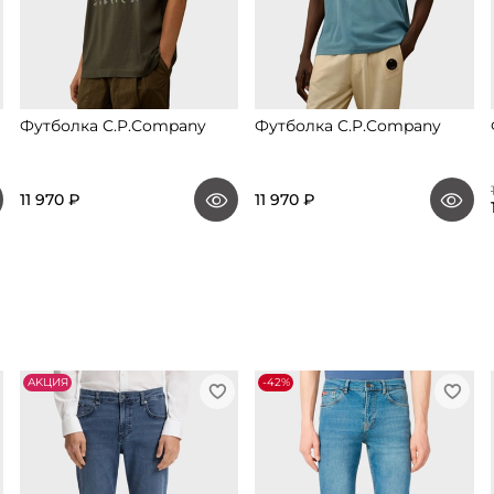
Футболка C.P.Company
Футболка C.P.Company
11 970 ₽
11 970 ₽
АKЦИЯ
-42%