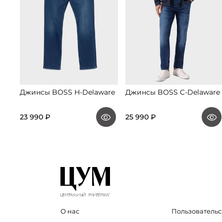
Джинсы BOSS H-Delaware
Джинсы BOSS C-Delaware
23 990 ₽
25 990 ₽
О нас
Пользовательс