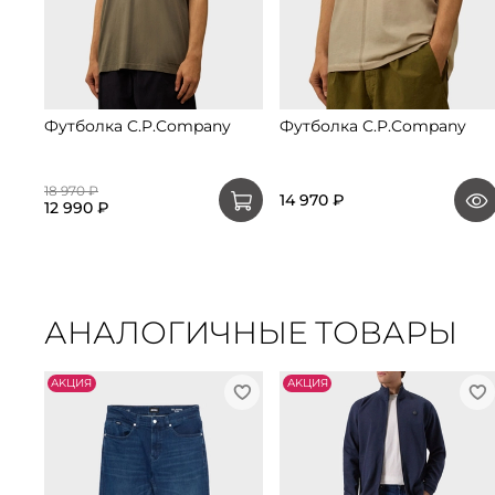
Футболка C.P.Company
Футболка C.P.Company
18 970 ₽
14 970 ₽
12 990 ₽
АНАЛОГИЧНЫЕ ТОВАРЫ
АKЦИЯ
АKЦИЯ