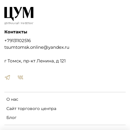
Контакты
+79131102516
tsumtomsk.online@yandex.ru
г Томск, пр-кт Ленина, д 121
О нас
Сайт торгового центра
Блог