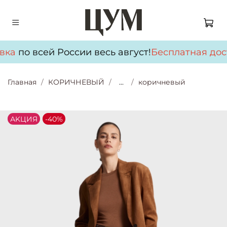
вка
по всей России весь август!
Бесплатная дос
Главная
КОРИЧНЕВЫЙ
...
коричневый
АKЦИЯ
-40%