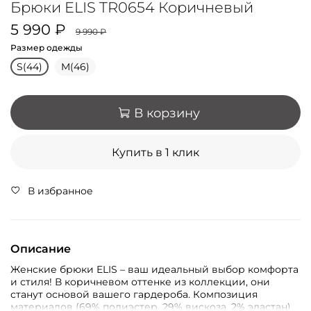
Брюки ELIS TR0654 Коричневый
5 990 ₽
9 990 ₽
Размер одежды
S(44)
M(46)
В корзину
Купить в 1 клик
В избранное
Описание
Женские брюки ELIS – ваш идеальный выбор комфорта
и стиля! В коричневом оттенке из коллекции, они
станут основой вашего гардероба. Композиция
материалов (69% полиэстер, 29% вискоза, 2% эластан)