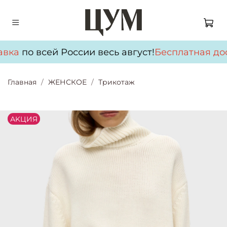
вка
по всей России весь август!
Бесплатная дос
Главная
ЖЕНСКОЕ
Трикотаж
АKЦИЯ