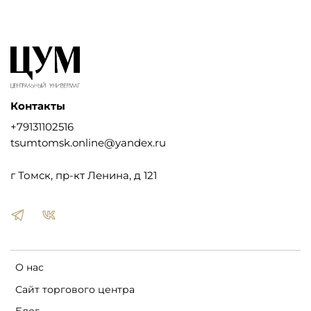
Контакты
+79131102516
tsumtomsk.online@yandex.ru
г Томск, пр-кт Ленина, д 121
О нас
Сайт торгового центра