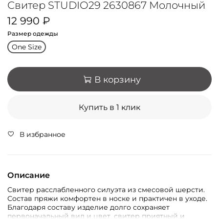
Свитер STUDIO29 2630867 Молочный
12 990 ₽
Размер одежды
One Size
В корзину
Купить в 1 клик
В избранное
Описание
Свитер расслабленного силуэта из смесовой шерсти.
Состав пряжи комфортен в носке и практичен в уходе.
Благодаря составу изделие долго сохраняет
первоначальный вид и цвет, свитер приятный и