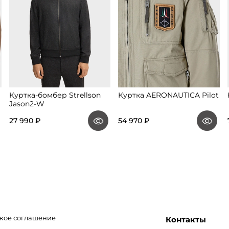
Куртка-бомбер Strellson
Куртка AERONAUTICA Pilot
Jason2-W
27 990 ₽
54 970 ₽
кое соглашение
Контакты