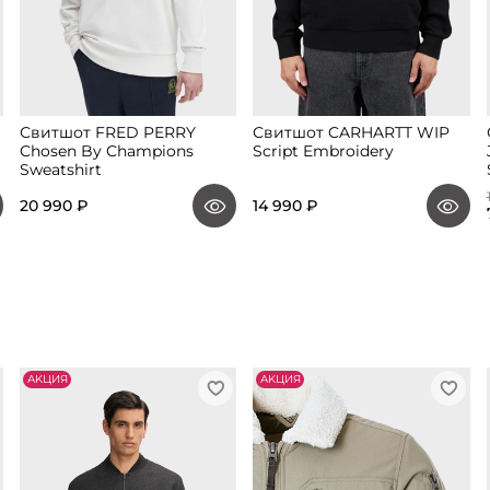
Свитшот FRED PERRY
Свитшот CARHARTT WIP
Chosen By Champions
Script Embroidery
Sweatshirt
20 990 ₽
14 990 ₽
АKЦИЯ
АKЦИЯ