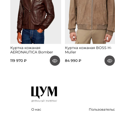
Куртка кожаная
Куртка кожаная BOSS H-
AERONAUTICA Bomber
Muller
119 970 ₽
84 990 ₽
О нас
Пользовательс