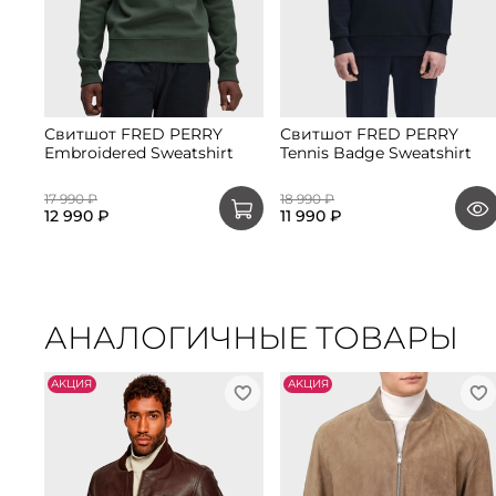
Свитшот FRED PERRY
Свитшот FRED PERRY
Embroidered Sweatshirt
Tennis Badge Sweatshirt
17 990 ₽
18 990 ₽
12 990 ₽
11 990 ₽
АНАЛОГИЧНЫЕ ТОВАРЫ
АKЦИЯ
АKЦИЯ