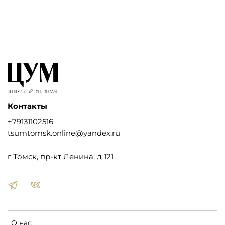
Контакты
+79131102516
tsumtomsk.online@yandex.ru
г Томск, пр-кт Ленина, д 121
О нас