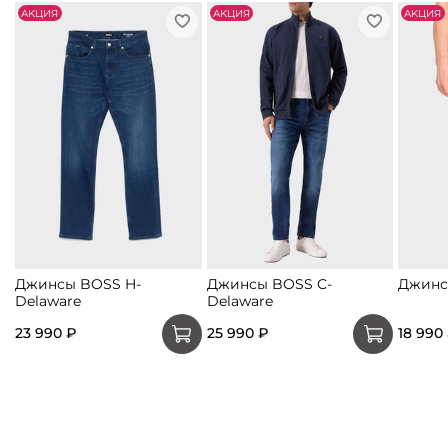
АKЦИЯ
АKЦИЯ
АKЦИЯ
Джинсы BOSS H-
Джинсы BOSS C-
Джинс
Delaware
Delaware
23 990 ₽
25 990 ₽
18 990