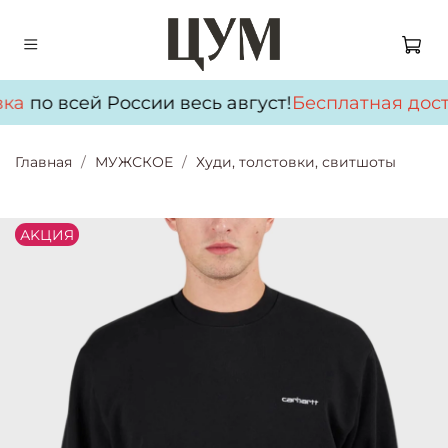
ка
по всей России весь август!
Бесплатная дост
Главная
МУЖСКОЕ
Худи, толстовки, свитшоты
АKЦИЯ