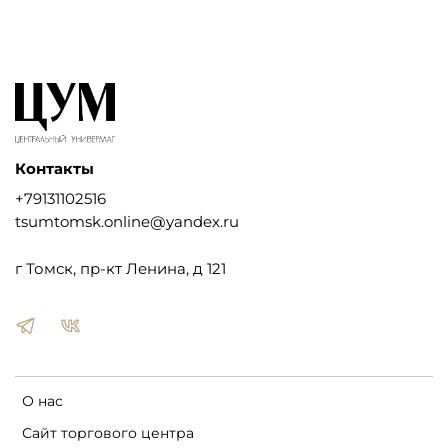
Контакты
+79131102516
tsumtomsk.online@yandex.ru
г Томск, пр-кт Ленина, д 121
О нас
Сайт торгового центра