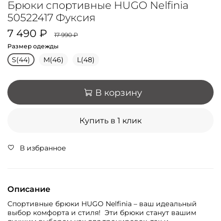
Брюки спортивные HUGO Nelfinia
50522417 Фуксия
7 490 ₽
17 990 ₽
Размер одежды
S(44)
M(46)
L(48)
В корзину
Купить в 1 клик
В избранное
Описание
Спортивные брюки HUGO Nelfinia – ваш идеальный
выбор комфорта и стиля! Эти брюки станут вашим