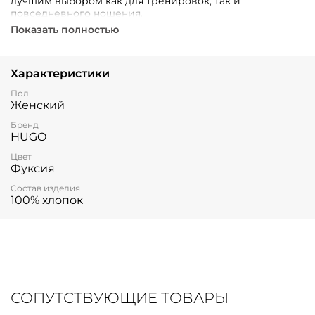
лучшим выбором как для тренировок, так и
повседневного ношения.
Показать полностью
Характеристики
Пол
Женский
Бренд
HUGO
Цвет
Фуксия
Состав изделия
100% хлопок
СОПУТСТВУЮЩИЕ ТОВАРЫ