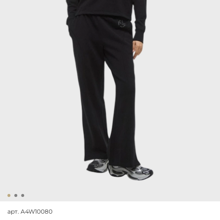
арт.
A4W10080