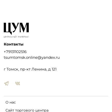
Контакты
+79131102516
tsumtomsk.online@yandex.ru
г Томск, пр-кт Ленина, д 121
О нас
Сайт торгового центра