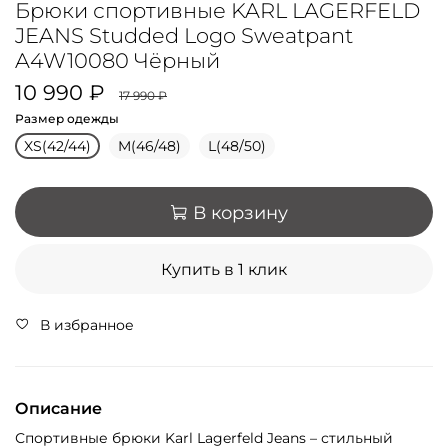
Брюки спортивные KARL LAGERFELD
JEANS Studded Logo Sweatpant
A4W10080 Чёрный
10 990 ₽
17 990 ₽
Размер одежды
XS(42/44)
M(46/48)
L(48/50)
В корзину
Купить в 1 клик
В избранное
Описание
Спортивные брюки Karl Lagerfeld Jeans – стильный