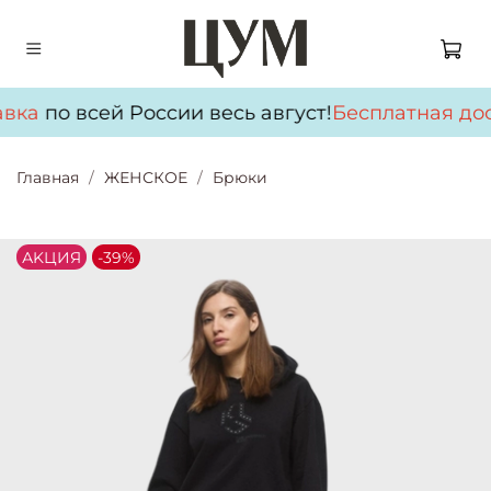
вка
по всей России весь август!
Бесплатная дос
Главная
ЖЕНСКОЕ
Брюки
АKЦИЯ
-39%