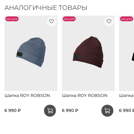
АНАЛОГИЧНЫЕ ТОВАРЫ
АKЦИЯ
АKЦИЯ
АKЦИЯ
Шапка ROY ROBSON
Шапка ROY ROBSON
Шапка
6 990 ₽
6 990 ₽
6 990 