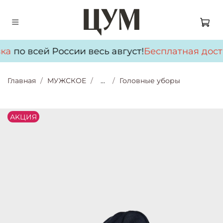
ка
по всей России весь август!
Бесплатная дост
Главная
МУЖСКОЕ
...
Головные уборы
АKЦИЯ