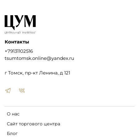
Контакты
+79131102516
tsumtomsk.online@yandex.ru
г Томск, пр-кт Ленина, д 121
О нас
Сайт торгового центра
Блог