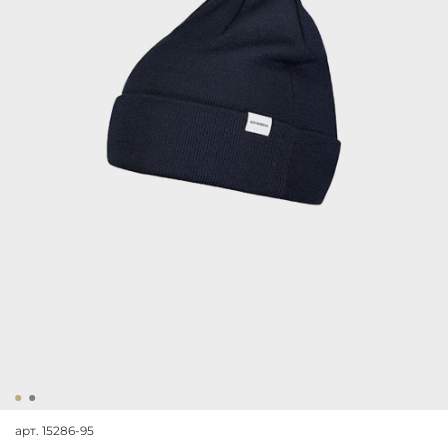
арт.
15286-95