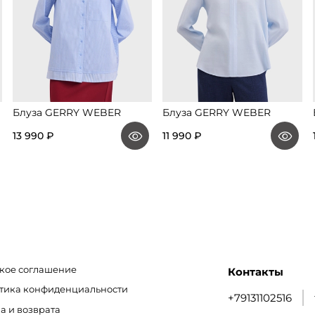
Блуза GERRY WEBER
Блуза GERRY WEBER
13 990 ₽
11 990 ₽
кое соглашение
Контакты
итика конфиденциальности
+79131102516
а и возврата