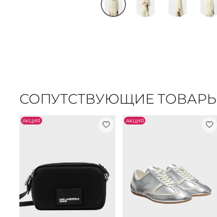
СОПУТСТВУЮЩИЕ ТОВАР
АKЦИЯ
АKЦИЯ