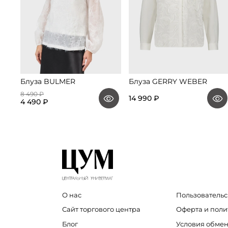
Блуза BULMER
Блуза GERRY WEBER
8 490 ₽
14 990 ₽
4 490 ₽
О нас
Пользовательс
Сайт торгового центра
Оферта и пол
Блог
Условия обмен