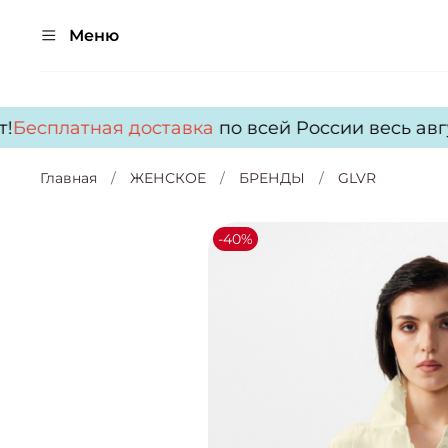
Меню
Бесплатная доставка
по всей России весь авгус
Главная
ЖЕНСКОЕ
БРЕНДЫ
GLVR
-40%