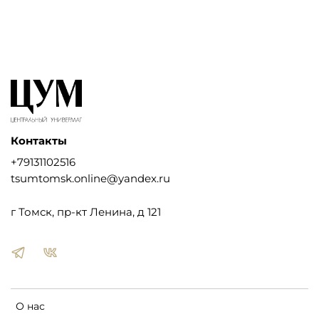
Контакты
+79131102516
tsumtomsk.online@yandex.ru
г Томск, пр-кт Ленина, д 121
О нас