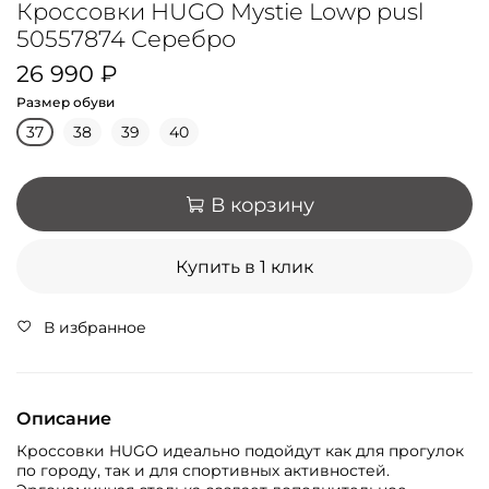
Кроссовки HUGO Mystie Lowp pusl
50557874 Серебро
26 990 ₽
Размер обуви
37
38
39
40
В корзину
Купить в 1 клик
В избранное
Описание
Кроссовки HUGO идеально подойдут как для прогулок
по городу, так и для спортивных активностей.