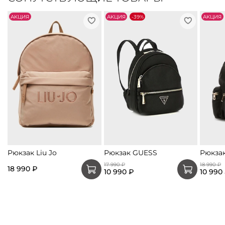
АKЦИЯ
АKЦИЯ
-39%
АKЦИЯ
Рюкзак Liu Jo
Рюкзак GUESS
Рюкза
17 990 ₽
18 990 ₽
18 990 ₽
10 990 ₽
10 990