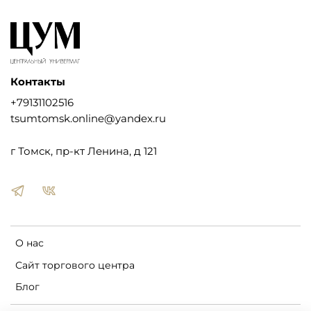
Контакты
+79131102516
tsumtomsk.online@yandex.ru
г Томск, пр-кт Ленина, д 121
О нас
Сайт торгового центра
Блог