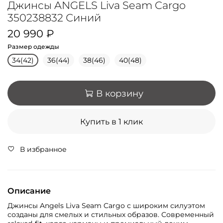
Джинсы ANGELS Liva Seam Cargo
350238832 Синий
20 990 ₽
Размер одежды
34(42)
36(44)
38(46)
40(48)
В корзину
Купить в 1 клик
В избранное
Описание
Джинсы Angels Liva Seam Cargo с широким силуэтом
созданы для смелых и стильных образов. Современный