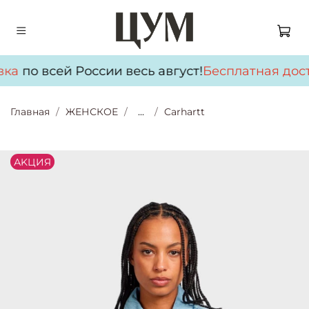
ка
по всей России весь август!
Бесплатная дост
Главная
ЖЕНСКОЕ
...
Carhartt
АKЦИЯ