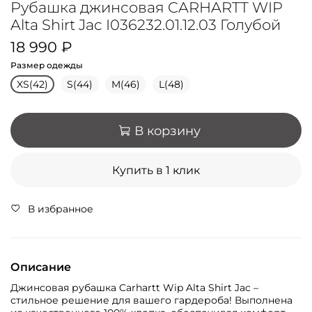
Рубашка джинсовая CARHARTT WIP
Alta Shirt Jac I036232.01.12.03 Голубой
18 990 ₽
Размер одежды
XS(42)
S(44)
M(46)
L(48)
В корзину
Купить в 1 клик
В избранное
Описание
Джинсовая рубашка Carhartt Wip Alta Shirt Jac –
стильное решение для вашего гардероба! Выполнена