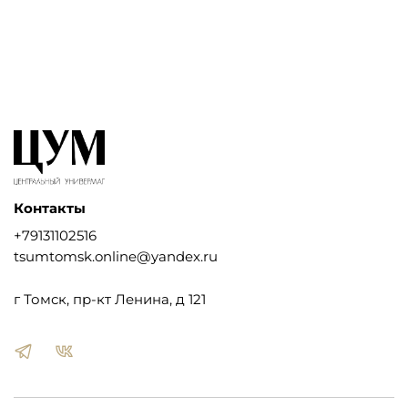
Контакты
+79131102516
tsumtomsk.online@yandex.ru
г Томск, пр-кт Ленина, д 121