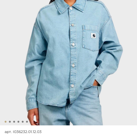
арт.
I036232.01.12.03